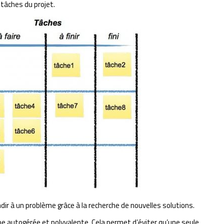
s tâches du projet.
ir à un problème grâce à la recherche de nouvelles solutions.
e autogérée et polyvalente. Cela permet d’éviter qu’une seule