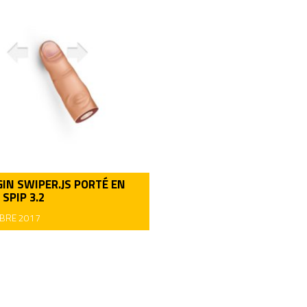
GIN SWIPER.JS PORTÉ EN
 SPIP 3.2
BRE 2017