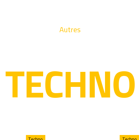
Autres
TECHNO
Techno
Techno