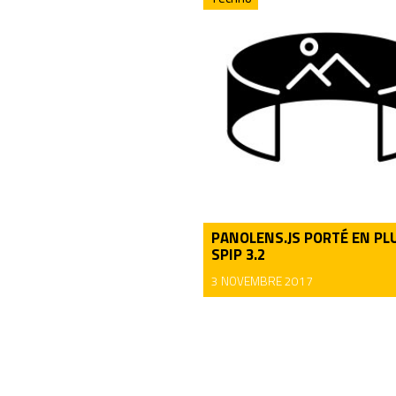
PANOLENS.JS PORTÉ EN PL
SPIP 3.2
3 NOVEMBRE 2017